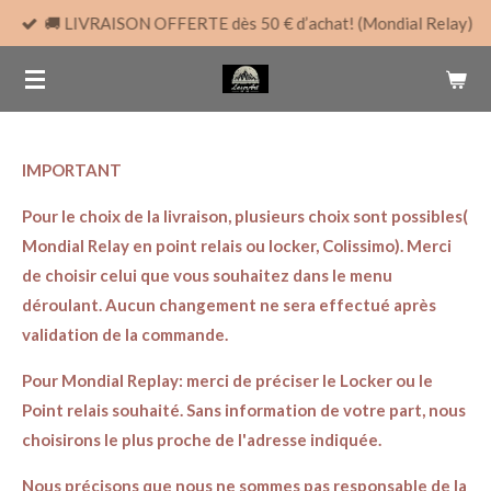
🚚 LIVRAISON OFFERTE dès 50 € d’achat! (Mondial Relay)
Passer
au
contenu
principal
IMPORTANT
Pour le choix de la livraison, plusieurs choix sont possibles(
Mondial Relay en point relais ou locker, Colissimo). Merci
de choisir celui que vous souhaitez dans le menu
déroulant. Aucun changement ne sera effectué après
validation de la commande.
Pour Mondial Replay: merci de préciser le Locker ou le
Point relais souhaité. Sans information de votre part, nous
choisirons le plus proche de l'adresse indiquée.
Nous précisons que nous ne sommes pas responsable de la