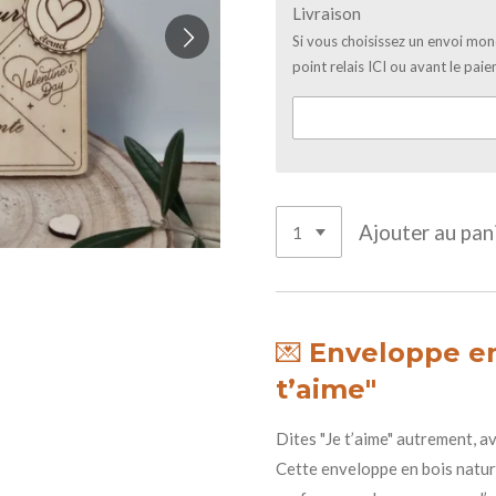
Livraison
Si vous choisissez un envoi mond
point relais ICI ou avant le p
Ajouter au pan
💌
Enveloppe en
t’aime"
Dites "Je t’aime" autrement, a
Cette enveloppe en bois natur