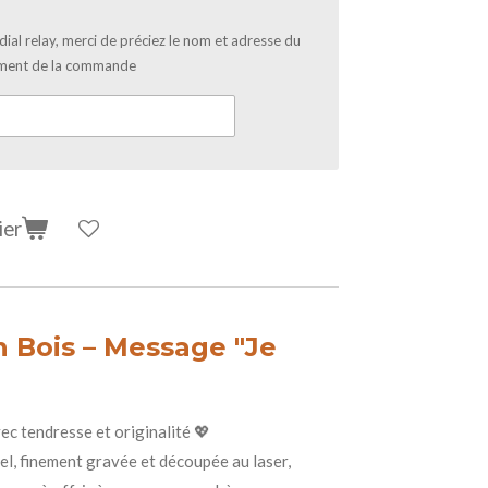
ial relay, merci de préciez le nom et adresse du
aiement de la commande
ier
 Bois – Message "Je
vec tendresse et originalité 💖
el, finement gravée et découpée au laser,