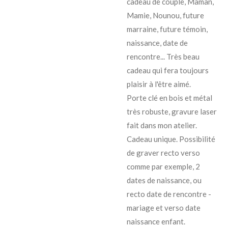
cadeau de couple, Maman,
Mamie, Nounou, future
marraine, future témoin,
naissance, date de
rencontre... Très beau
cadeau qui fera toujours
plaisir à l'être aimé.
Porte clé en bois et métal
très robuste, gravure laser
fait dans mon atelier.
Cadeau unique. Possibilité
de graver recto verso
comme par exemple, 2
dates de naissance, ou
recto date de rencontre -
mariage et verso date
naissance enfant.